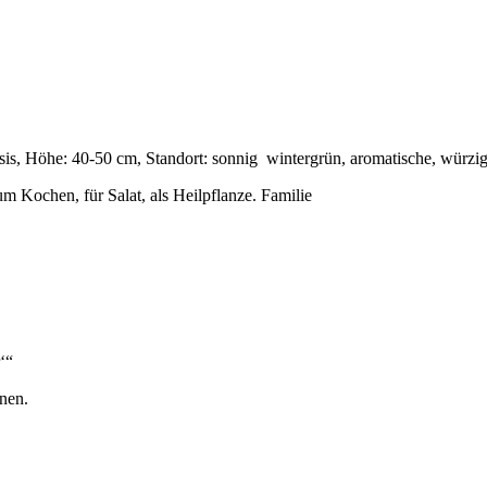
asis, Höhe: 40-50 cm, Standort: sonnig wintergrün, aromatische, würzi
 Kochen, für Salat, als Heilpflanze. Familie
‘“
nen.