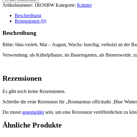
'Blue
Artikelnummer:
1ROSBW
Kategorie:
Kräuter
Winter'
Menge
Beschreibung
Rezensionen (0)
Beschreibung
Blüte: blau-violett, Mai – August, Wuchs: buschig, verholzt an der B
Verwendung: als Kübelpflanze, im Bauerngarten, als Bienenweide, zum
Rezensionen
Es gibt noch keine Rezensionen.
Schreibe die erste Rezension für „Rosmarinus officinalis ‚Blue Winter
Du musst
angemeldet
sein, um eine Rezension veröffentlichen zu kön
Ähnliche Produkte